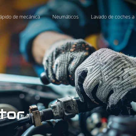
rápido de mecánica
Neumáticos
Lavado de coches a
tor