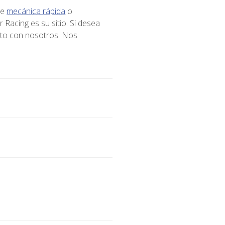
de
mecánica rápida
o
acing es su sitio. Si desea
cto con nosotros. Nos