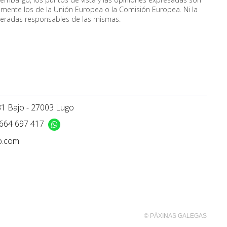
iamente los de la Unión Europea o la Comisión Europea. Ni la
deradas responsables de las mismas.
31 Bajo - 27003 Lugo
664 697 417
o.com
© PÁXINAS GALEGAS