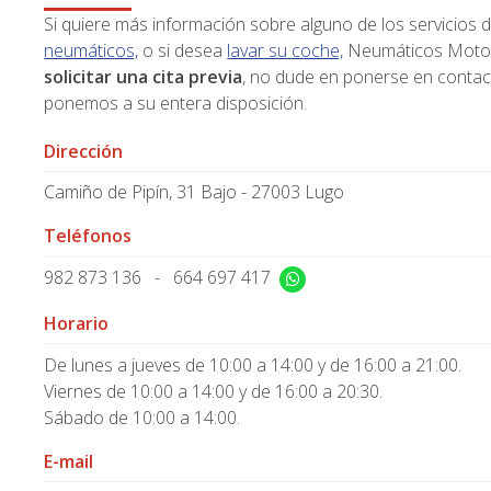
Si quiere más información sobre alguno de los servicios 
neumáticos,
o si desea
lavar su coche,
Neumáticos Motor R
solicitar una cita previa
, no dude en ponerse en conta
ponemos a su entera disposición.
Dirección
Camiño de Pipín, 31 Bajo - 27003 Lugo
Teléfonos
982 873 136
-
664 697 417
Horario
De lunes a jueves de 10:00 a 14:00 y de 16:00 a 21:00.
Viernes de 10:00 a 14:00 y de 16:00 a 20:30.
Sábado de 10:00 a 14:00.
E-mail