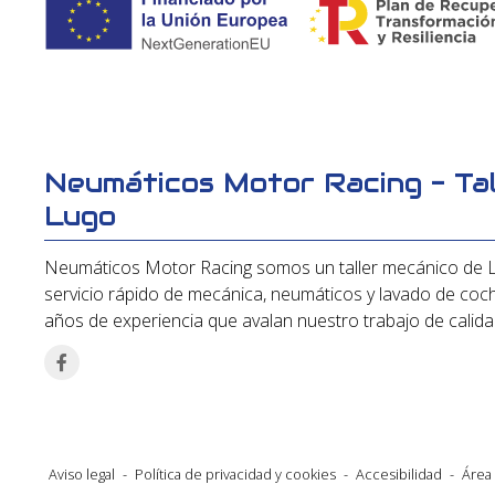
Neumáticos Motor Racing - Tal
Lugo
Neumáticos Motor Racing somos un taller mecánico de 
servicio rápido de mecánica, neumáticos y lavado de c
años de experiencia que avalan nuestro trabajo de calida
Aviso legal
-
Política de privacidad y cookies
-
Accesibilidad
-
Área