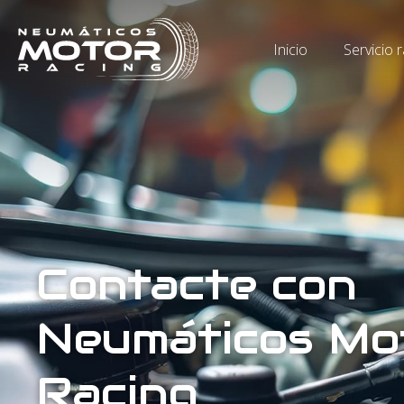
Inicio
Servicio 
Contacte con
Neumáticos Mo
Racing