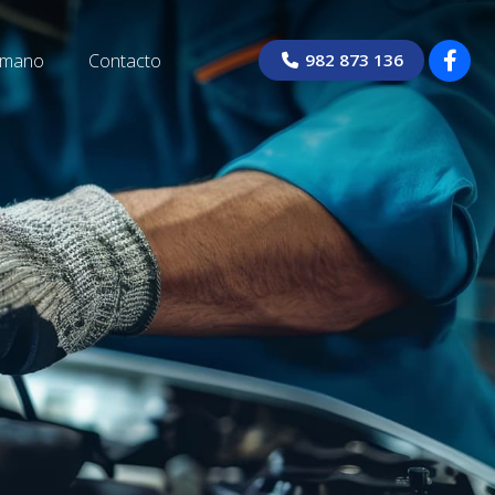
 mano
Contacto
982 873 136