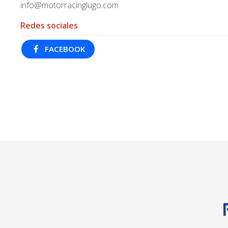
info@motorracinglugo.com
Redes sociales
FACEBOOK