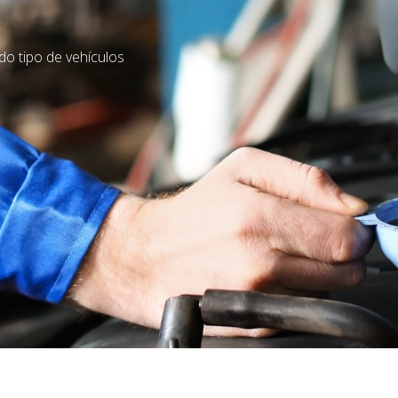
alizado en
e su coche a nuestros mecánicos