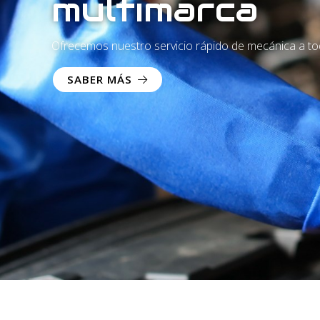
Equipo especi
neumáticos
Confíe el cambio y equilibrado de los neumáticos d
DESCUBRA EL SERVICIO