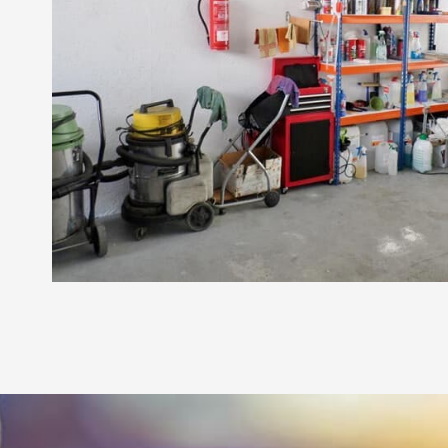
ofrecer reparaciones de calidad.
avería
Conozca n