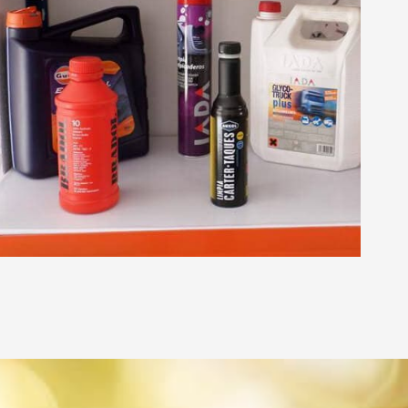
coche.
de los productos que usamos.
co en Lugo